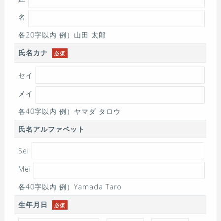
名
各20字以内 例）山田 太郎
氏名カナ
必須
セイ
メイ
各40字以内 例）ヤマダ タロウ
氏名アルファベット
Sei
Mei
各40字以内 例）Yamada Taro
生年月日
必須