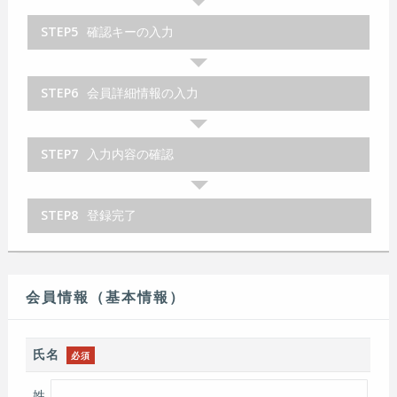
STEP5
確認キーの入力
STEP6
会員詳細情報の入力
STEP7
入力内容の確認
STEP8
登録完了
会員情報（基本情報）
氏名
必須
姓