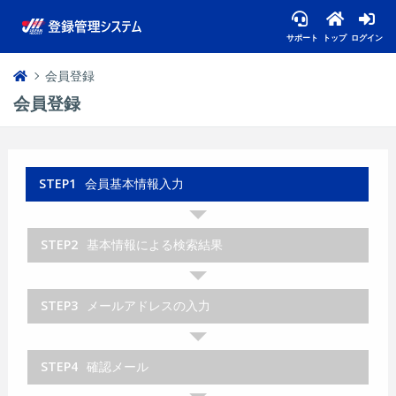
サポート
トップ
ログイン
会員登録
会員登録
STEP1
会員基本情報入力
STEP2
基本情報による検索結果
STEP3
メールアドレスの入力
STEP4
確認メール