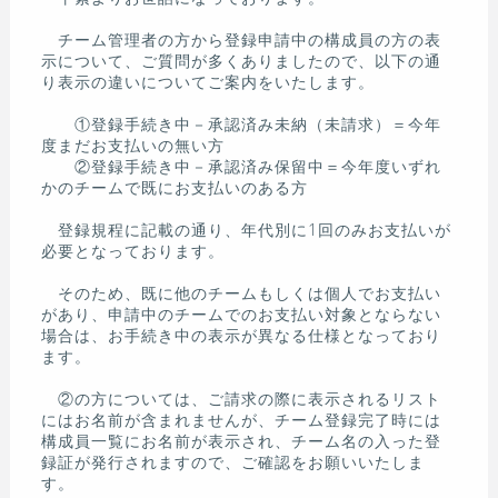
チーム管理者の方から登録申請中の構成員の方の表
示について、ご質問が多くありましたので、以下の通
り表示の違いについてご案内をいたします。
①登録手続き中－承認済み未納（未請求）＝今年
度まだお支払いの無い方
②登録手続き中－承認済み保留中＝今年度いずれ
かのチームで既にお支払いのある方
登録規程に記載の通り、年代別に1回のみお支払いが
必要となっております。
そのため、既に他のチームもしくは個人でお支払い
があり、申請中のチームでのお支払い対象とならない
場合は、お手続き中の表示が異なる仕様となっており
ます。
②の方については、ご請求の際に表示されるリスト
にはお名前が含まれませんが、チーム登録完了時には
構成員一覧にお名前が表示され、チーム名の入った登
録証が発行されますので、ご確認をお願いいたしま
す。